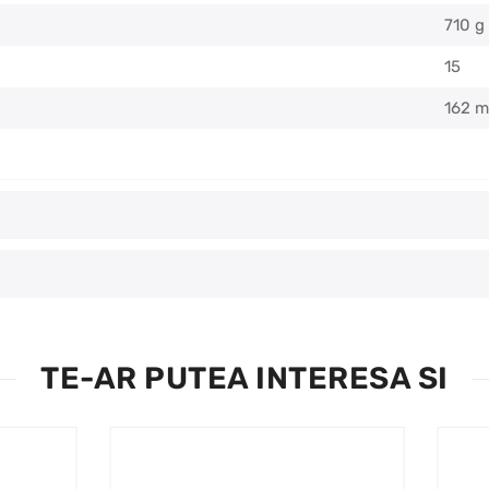
710 g
15
162 
TE-AR PUTEA INTERESA SI