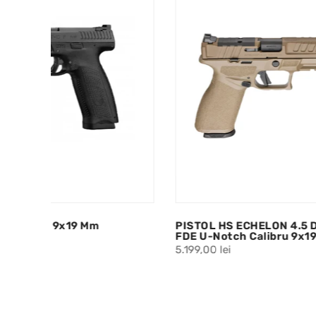
PISTOL HS ECHELON 4.5 Desert
Pistol 
FDE U-Notch Calibru 9x19
3.199,00 
5.199,00 lei