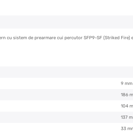
rn cu sistem de prearmare cui percutor SFP9-SF (Striked Fire)
9 mm
186 
104 
137 
33 m