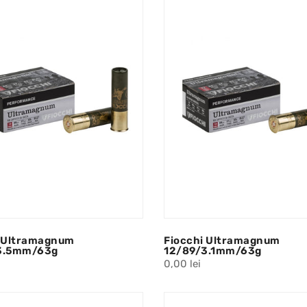
i Ultramagnum
Fiocchi Ultramagnum
3.5mm/63g
12/89/3.1mm/63g
0,00 lei