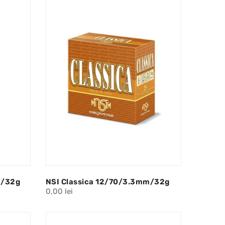
m/32g
NSI Classica 12/70/3.3mm/32g
0,00 lei