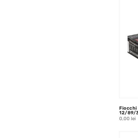
Fiocch
12/89/
0,00 lei