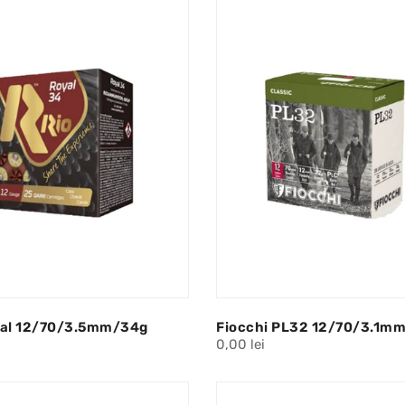
yal 12/70/3.5mm/34g
Fiocchi PL32 12/70/3.1m
0,00 lei