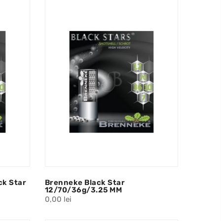
ck Star
Brenneke Black Star
12/70/36g/3.25 MM
0,00 lei