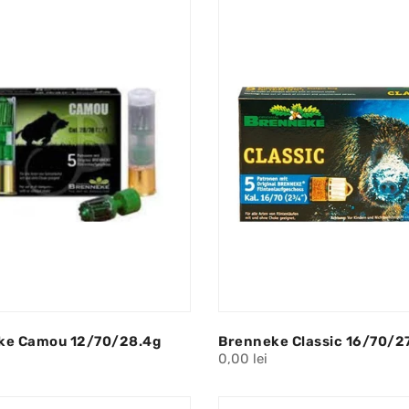
ke Camou 12/70/28.4g
Brenneke Classic 16/70/2
0,00 lei