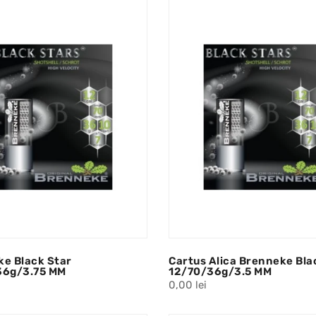
e Black Star
Cartus Alica Brenneke Bla
36g/3.75 MM
12/70/36g/3.5 MM
0,00 lei