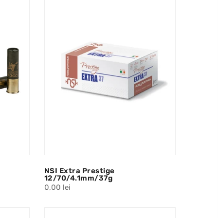
NSI Extra Prestige
12/70/4.1mm/37g
0,00 lei