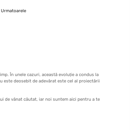
Urmatoarele
timp. În unele cazuri, această evoluție a condus la
ru este deosebit de adevărat este cel al proiectării
ui de vânat căutat, iar noi suntem aici pentru a te