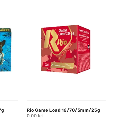
7g
Rio Game Load 16/70/5mm/25g
0,00 lei