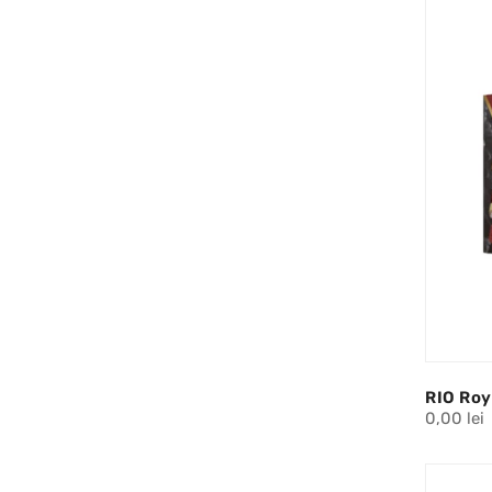
RIO Ro
0,00 lei