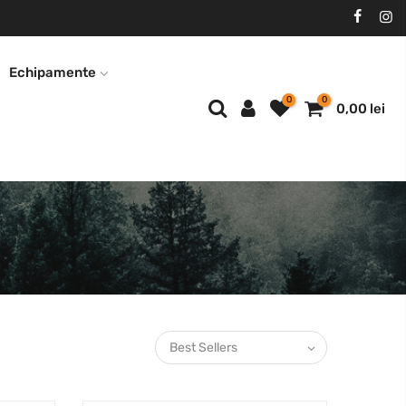
Echipamente
0
0
0,00 lei
Best Sellers