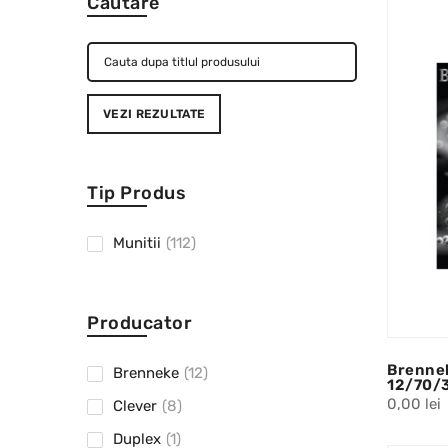
Cautare
VEZI REZULTATE
Tip Produs
Munitii
(112)
Producator
Brennek
Brenneke
(12)
12/70/
0,00 lei
Clever
(8)
Duplex
(1)