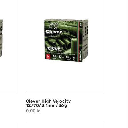
Clever High Velocity
12/70/3.1mm/36g
0,00 lei