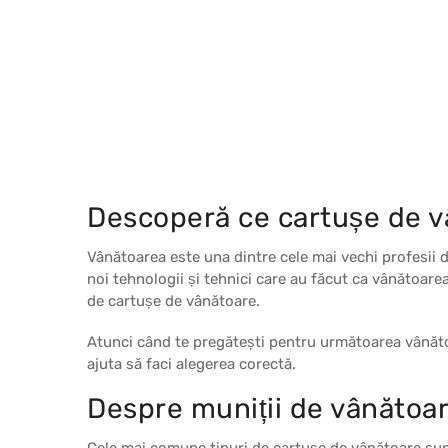
Descoperă ce cartușe de vâ
Vânătoarea este una dintre cele mai vechi profesii di
noi tehnologii și tehnici care au făcut ca vânătoarea
de cartușe de vânătoare.
Atunci când te pregătești pentru următoarea vânătoar
ajuta să faci alegerea corectă.
Despre muniții de vânătoar
Cele mai comune tipuri de cartușe de vânătoare sun