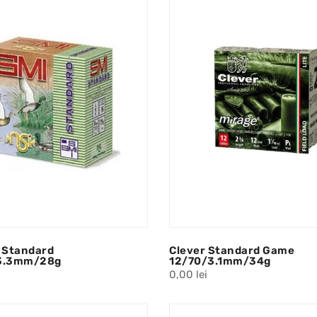
 Standard
Clever Standard Game
3.3mm/28g
12/70/3.1mm/34g
0,00 lei